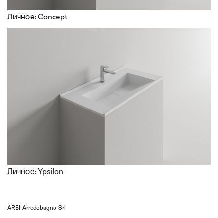
Личное: Concept
Отправить
Личное: Ypsilon
ARBI Arredobagno Srl