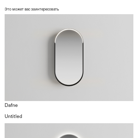
Sky Hook
Это может вас заинтересовать
Sky Sail
Dafne
Untitled