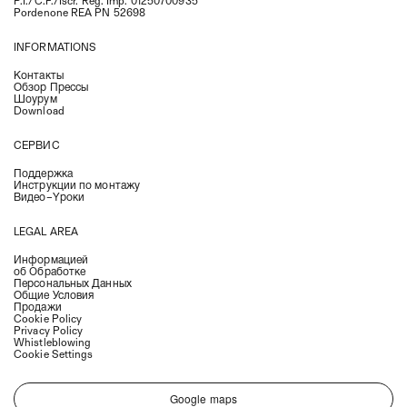
Pordenone REA PN 52698
INFORMATIONS
Контакты
Обзор Прессы
Шоурум
Download
СЕРВИС
Поддержка
Инструкции по монтажу
Видео–Yроки
LEGAL AREA
Информацией
об Oбработке
Персональных Данных
Общие Условия
Продажи
Cookie Policy
Privacy Policy
Whistleblowing
Cookie Settings
Google maps